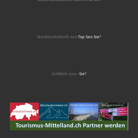
Wanderunterkunft Jura
Top Seo Sie?
Schlitteln Jura
- Sie?