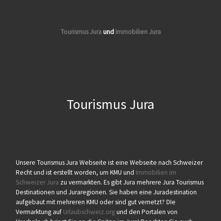
Tourismus Jura
und
Immobilien Jura
Tourismus Jura
Unsere Tourismus Jura Webseite ist eine Webseite nach Schweizer
Recht und ist erstellt worden, um KMU und
Immobilien im
Schweizer Jura
zu vermarkten. Es gibt Jura mehrere Jura Tourismus
Destinationen und Juraregionen. Sie haben eine Juradestination
aufgebaut mit mehreren KMU oder sind gut vernetzt? DIe
Vermarktung auf
Urlaubschweiz.org
und den Portalen von