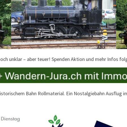
noch unklar – aber teuer! Spenden Aktion und mehr Infos fol
istorischem Bahn Rollmaterial. Ein Nostalgiebahn Ausflug i