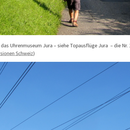
nd das Uhrenmuseum Jura – siehe Topausflüge Jura – die Nr.
rsionen Schweiz
)