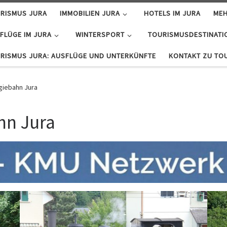
RISMUS JURA
IMMOBILIEN JURA
HOTELS IM JURA
MEH
FLÜGE IM JURA
WINTERSPORT
TOURISMUSDESTINATI
RISMUS JURA: AUSFLÜGE UND UNTERKÜNFTE
KONTAKT ZU TO
lgiebahn Jura
hn Jura