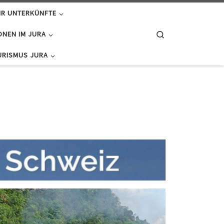
R UNTERKÜNFTE
Search
ONEN IM JURA
URISMUS JURA