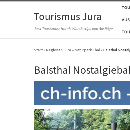
TOU
Zum Inhalt springen
Tourismus Jura
AUS
Jura Tourismus: Hotels Wandertips und Ausflüge
TOU
Start
»
Regionen Jura
»
Naturpark Thal
»
Balsthal Nosta
Balsthal Nostalgieba