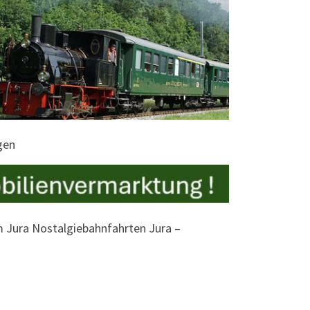
gen
m Jura Nostalgiebahnfahrten Jura –