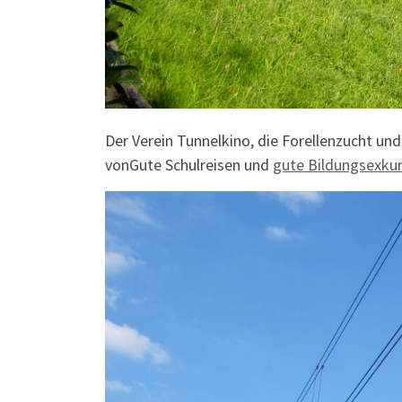
Der Verein Tunnelkino, die Forellenzucht u
vonGute Schulreisen und
gute Bildungsexku