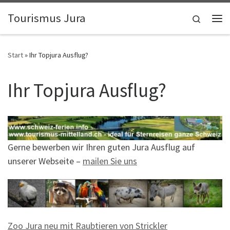
Zum Inhalt springen
Tourismus Jura
Search
Me
Start
»
Ihr Topjura Ausflug?
Ihr Topjura Ausflug?
Gerne bewerben wir Ihren guten Jura Ausflug auf
unserer Webseite –
mailen Sie uns
Zoo Jura neu mit Raubtieren von Strickler