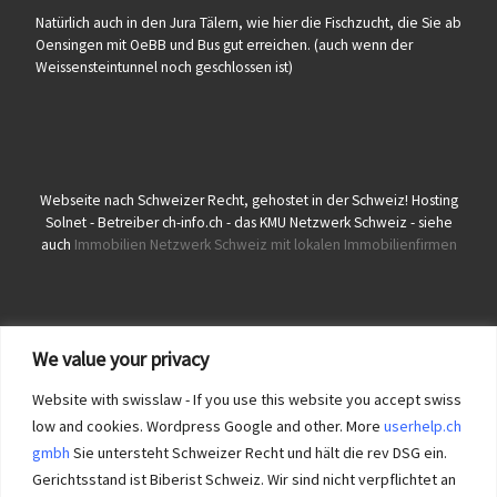
Natürlich auch in den Jura Tälern, wie hier die Fischzucht, die Sie ab
Oensingen mit OeBB und Bus gut erreichen. (auch wenn der
Weissensteintunnel noch geschlossen ist)
Webseite nach Schweizer Recht, gehostet in der Schweiz! Hosting
Solnet - Betreiber ch-info.ch - das KMU Netzwerk Schweiz - siehe
auch
Immobilien Netzwerk Schweiz mit lokalen Immobilienfirmen
We value your privacy
Website with swisslaw - If you use this website you accept swiss
low and cookies. Wordpress Google and other. More
userhelp.ch
gmbh
Sie untersteht Schweizer Recht und hält die rev DSG ein.
Gerichtsstand ist Biberist Schweiz. Wir sind nicht verpflichtet an