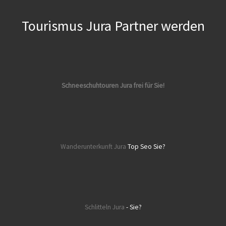
Tourismus Jura Partner werden
Schneeschuhtouren Jura frei für Sie!
Wanderunterkunft Jura
Top Seo Sie?
Schlitteln Jura
- Sie?