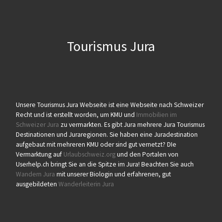
Tourismus Jura
Unsere Tourismus Jura Webseite ist eine Webseite nach Schweizer
Recht und ist erstellt worden, um KMU und
Immobilien im
Schweizer Jura
zu vermarkten. Es gibt Jura mehrere Jura Tourismus
Destinationen und Juraregionen. Sie haben eine Juradestination
aufgebaut mit mehreren KMU oder sind gut vernetzt? DIe
Vermarktung auf
Urlaubschweiz.org
und den Portalen von
Userhelp.ch bringt Sie an die Spitze im Jura! Beachten Sie auch
Wandern Jura
mit unserer Biologin und erfahrenen, gut
ausgebildeten
Wanderleiterin Jura