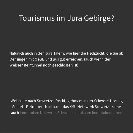
Tourismus im Jura Gebirge?
Natürlich auch in den Jura Tälern, wie hier die Fischzucht, die Sie ab
Oensingen mit OeBB und Bus gut erreichen. (auch wenn der
Weissensteintunnel noch geschlossen ist)
Webseite nach Schweizer Recht, gehostet in der Schweiz! Hosting
Solnet - Betreiber ch-info.ch - das KMU Netzwerk Schweiz - siehe
auch
Immobilien Netzwerk Schweiz mit lokalen Immobilienfirmen