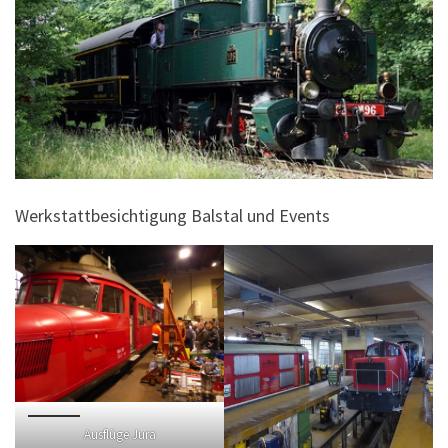
Werkstattbesichtigung Balstal und Events
Ausflüge Jura