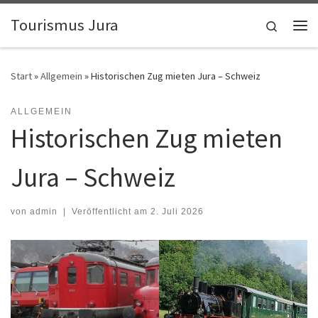
Zum Inhalt springen
Tourismus Jura
Search
Me
Start
»
Allgemein
»
Historischen Zug mieten Jura – Schweiz
ALLGEMEIN
Historischen Zug mieten
Jura – Schweiz
von
admin
|
Veröffentlicht am
2. Juli 2026