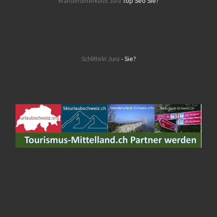
Wanderunterkunft Jura
Top Seo Sie?
Schlitteln Jura
- Sie?