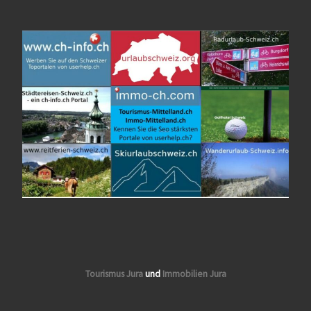
Tourismus Jura
und
Immobilien Jura