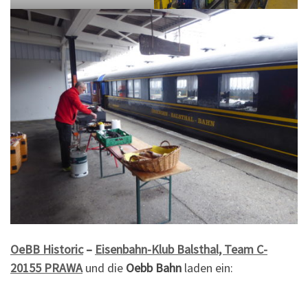
OeBB Historic
–
Eisenbahn-Klub Balsthal, Team C-
20155 PRAWA
und die
Oebb Bahn
laden ein: