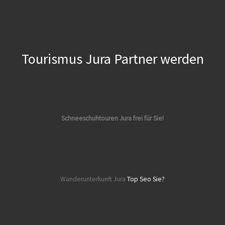
Tourismus Jura Partner werden
Schneeschuhtouren Jura frei für Sie!
Wanderunterkunft Jura
Top Seo Sie?