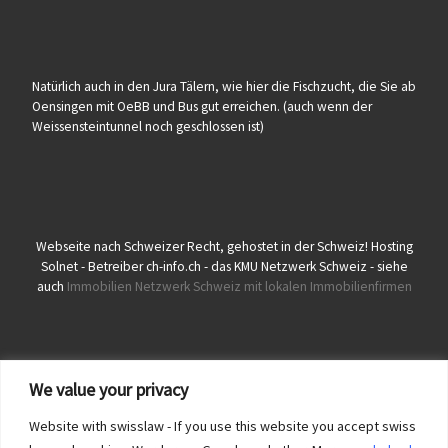
Natürlich auch in den Jura Tälern, wie hier die Fischzucht, die Sie ab
Oensingen mit OeBB und Bus gut erreichen. (auch wenn der
Weissensteintunnel noch geschlossen ist)
Webseite nach Schweizer Recht, gehostet in der Schweiz! Hosting
Solnet - Betreiber ch-info.ch - das KMU Netzwerk Schweiz - siehe
auch
Immobilien Netzwerk Schweiz mit lokalen Immobilienfirmen
We value your privacy
Website with swisslaw - If you use this website you accept swiss