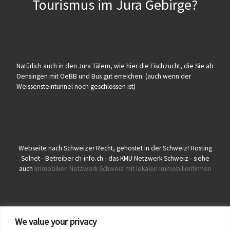
Tourismus im Jura Gebirge?
Natürlich auch in den Jura Tälern, wie hier die Fischzucht, die Sie ab
Oensingen mit OeBB und Bus gut erreichen. (auch wenn der
Weissensteintunnel noch geschlossen ist)
Webseite nach Schweizer Recht, gehostet in der Schweiz! Hosting
Solnet - Betreiber ch-info.ch - das KMU Netzwerk Schweiz - siehe
auch
Immobilien Netzwerk Schweiz mit lokalen Immobilienfirmen
We value your privacy