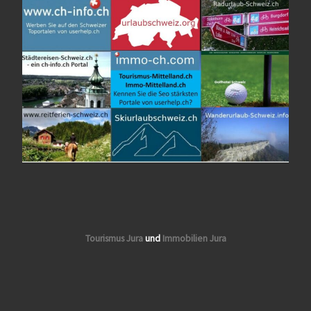
Tourismus Jura
und
Immobilien Jura