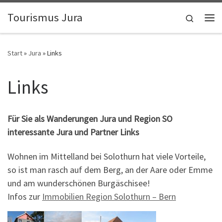
Zum Inhalt springen
Tourismus Jura
Search
Me
Start
»
Jura
»
Links
Links
Für Sie als Wanderungen Jura und Region SO
interessante Jura und Partner Links
Wohnen im Mittelland bei Solothurn hat viele Vorteile,
so ist man rasch auf dem Berg, an der Aare oder Emme
und am wunderschönen Burgäschisee!
Infos zur
Immobilien Region Solothurn – Bern