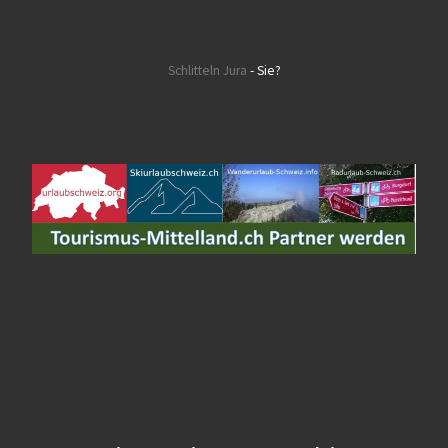
Schlitteln Jura
- Sie?